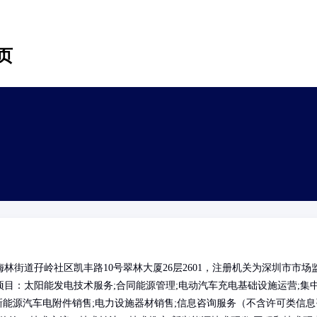
页
街道孖岭社区凯丰路10号翠林大厦26层2601，注册机关为深圳市市场
目：太阳能发电技术服务;合同能源管理;电动汽车充电基础设施运营;集
新能源汽车电附件销售;电力设施器材销售;信息咨询服务（不含许可类信息