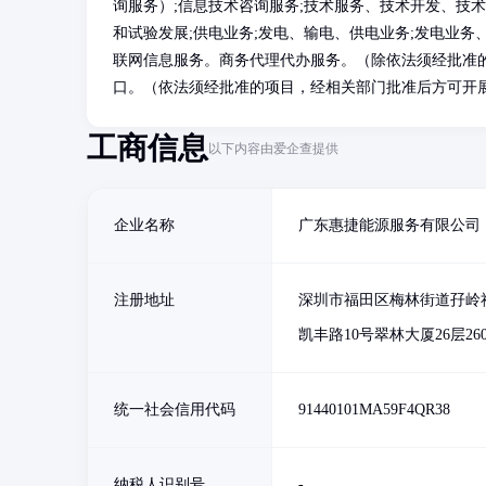
询服务）;信息技术咨询服务;技术服务、技术开发、技
和试验发展;供电业务;发电、输电、供电业务;发电业务
联网信息服务。商务代理代办服务。（除依法须经批准
口。（依法须经批准的项目，经相关部门批准后方可开
工商信息
以下内容由爱企查提供
企业名称
广东惠捷能源服务有限公司
注册地址
深圳市福田区梅林街道孖岭
凯丰路10号翠林大厦26层260
统一社会信用代码
91440101MA59F4QR38
纳税人识别号
-