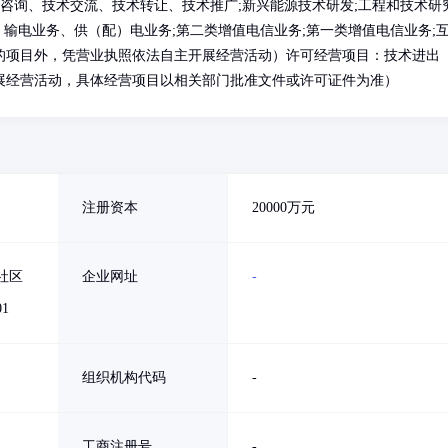
术咨询、技术交流、技术转让、技术推广;新兴能源技术研发;工程和技术研
、输电业务、供（配）电业务;第二类增值电信业务;第一类增值电信业务;
的项目外，凭营业执照依法自主开展经营活动）许可经营项目：技术进出
展经营活动，具体经营项目以相关部门批准文件或许可证件为准）
注册资本
20000万元
社区
企业网址
-
1
组织机构代码
-
工商注册号
-