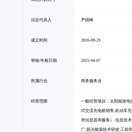
法定代表人
尹国峰
成立时间
2016-09-29
审核/年检日期
2025-04-07
所属行业
商务服务业
经营范围
一般经营项目：太阳能发电技
式交流充电桩销售;机动车充
类信息咨询服务）;信息技
广;新兴能源技术研发;工程