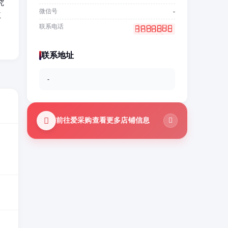
究
微信号
-
互
联系电话
联系地址
-
前往爱采购查看更多店铺信息