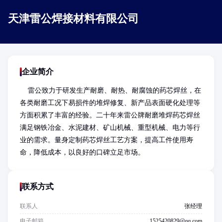
天津雷公焊接材料有限公司
企业简介
    雷公致力于研发生产耐磨、耐热、耐腐蚀的药芯焊丝，在
各类耐磨工况下易损件的堆焊修复、新产品表面硬化处理等
方面积累了丰富的经验。二十年来雷公牌耐磨堆焊药芯焊丝
满足钢铁冶金、水泥建材、矿山机械、重型机械、电力等行
业的需求。量身定制药芯焊丝工艺方案，提高工件使用寿
命，降低成本，以良好的口碑立足市场。
联系方式
联系人
张经理
电子邮箱
1525420829@qq.com