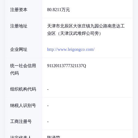
注册资本
80.8211万元
注册地址
天津市北辰区大张庄镇九园公路南意达工
业区（天津汉武堆焊公司旁）
企业网址
http://www.leigongco.com/
统一社会信用
91120113777321137Q
代码
组织机构代码
-
纳税人识别号
-
工商注册号
-
法定代表人
陈泽荣