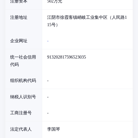
注册资本
502万元
注册地址
江阴市徐霞客镇峭岐工业集中区（人民路1
15号）
企业网址
-
统一社会信用
913202817596523035
代码
组织机构代码
-
纳税人识别号
-
工商注册号
-
法定代表人
李国琴