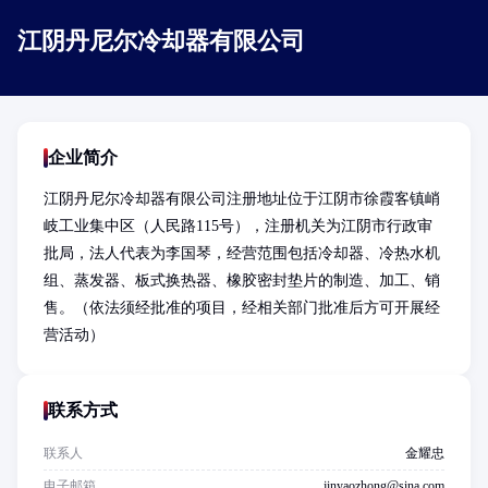
江阴丹尼尔冷却器有限公司
企业简介
江阴丹尼尔冷却器有限公司注册地址位于江阴市徐霞客镇峭
岐工业集中区（人民路115号），注册机关为江阴市行政审
批局，法人代表为李国琴，经营范围包括冷却器、冷热水机
组、蒸发器、板式换热器、橡胶密封垫片的制造、加工、销
售。（依法须经批准的项目，经相关部门批准后方可开展经
营活动）
联系方式
联系人
金耀忠
电子邮箱
jinyaozhong@sina.com