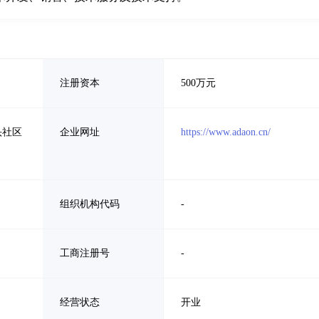
注册资本
500万元
头社区
企业网址
https://www.adaon.cn/
组织机构代码
-
工商注册号
-
经营状态
开业