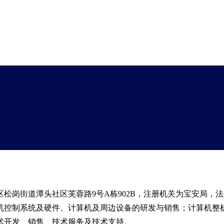
松岗街道潭头社区芙蓉路9号A栋902B，注册机关为宝安局，
机控制系统及硬件、计算机及周边设备的研发与销售；计算机整
术开发、销售、技术服务及技术支持。