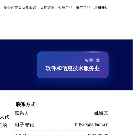
爱采购首页
我要采购
我有货源
会员产品
推广产品
注册开店
所属行业
软件和信息技术服务业
联系方式
联系人
姚海东
法人代
hdyao@adaon.cn
电子邮箱
机的