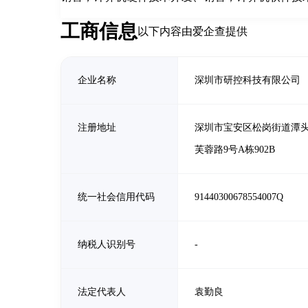
工商信息
以下内容由爱企查提供
企业名称
深圳市研控科技有限公司
注册地址
深圳市宝安区松岗街道潭
芙蓉路9号A栋902B
统一社会信用代码
91440300678554007Q
纳税人识别号
-
法定代表人
袁勤良