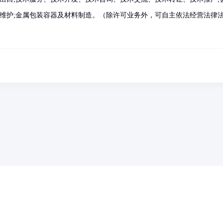
和维护;金属包装容器及材料制造。（除许可业务外，可自主依法经营法律