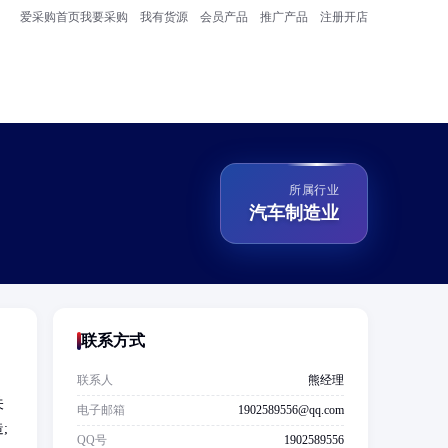
爱采购首页
我要采购
我有货源
会员产品
推广产品
注册开店
所属行业
汽车制造业
联系方式
联系人
熊经理
关
电子邮箱
1902589556@qq.com
;
QQ号
1902589556