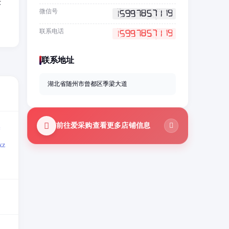
术
微信号
联系电话
联系地址
湖北省随州市曾都区季梁大道
前往爱采购查看更多店铺信息
=
z