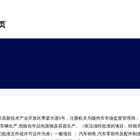
页
市高新技术产业开发区季梁大道6号，注册机关为随州市市场监督管理局，
动车辆生产;危险化学品包装物及容器生产。（依法须经批准的项目，经相
批准文件或许可证件为准）一般项目 ： 汽车销售;汽车零部件及配件制造