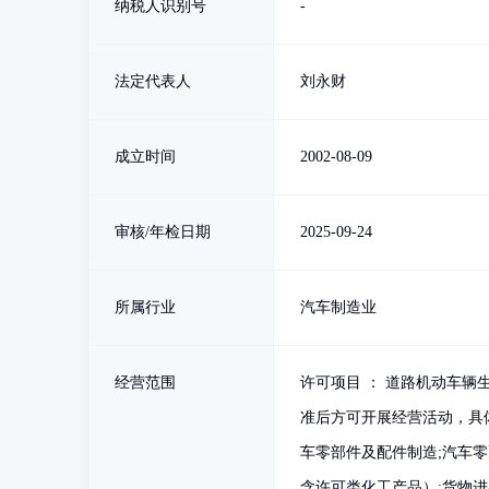
纳税人识别号
-
法定代表人
刘永财
成立时间
2002-08-09
审核/年检日期
2025-09-24
所属行业
汽车制造业
经营范围
许可项目 ： 道路机动车
准后方可开展经营活动，具
车零部件及配件制造;汽车零
含许可类化工产品）;货物