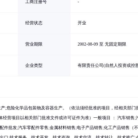
工商注册号
-
经营状态
开业
营业期限
2002-08-09 至 无固定期限
企业类型
有限责任公司(自然人投资或控股
辆生产;危险化学品包装物及容器生产。（依法须经批准的项目，经相关部门
体经营项目以相关部门批准文件或许可证件为准）一般项目 ： 汽车销售;
配件批发;汽车零配件零售;金属材料销售;电子产品销售;化工产品销售（
进出口;技术服务、技术开发、技术咨询、技术交流、技术转让、技术推广;