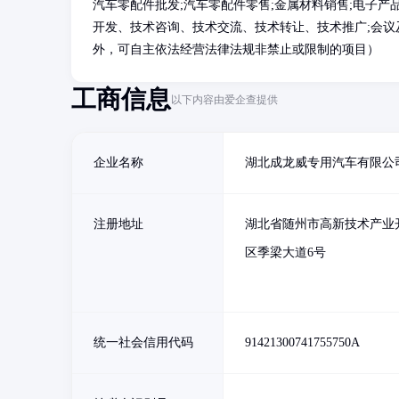
汽车零配件批发;汽车零配件零售;金属材料销售;电子产
开发、技术咨询、技术交流、技术转让、技术推广;会议
外，可自主依法经营法律法规非禁止或限制的项目）
工商信息
以下内容由爱企查提供
企业名称
湖北成龙威专用汽车有限公
注册地址
湖北省随州市高新技术产业
区季梁大道6号
统一社会信用代码
91421300741755750A