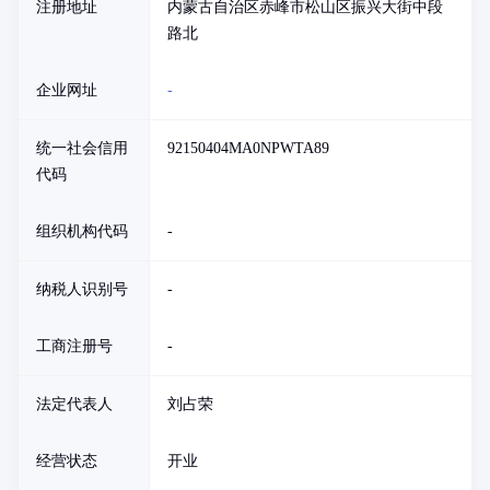
注册地址
内蒙古自治区赤峰市松山区振兴大街中段
路北
企业网址
-
统一社会信用
92150404MA0NPWTA89
代码
组织机构代码
-
纳税人识别号
-
工商注册号
-
法定代表人
刘占荣
经营状态
开业