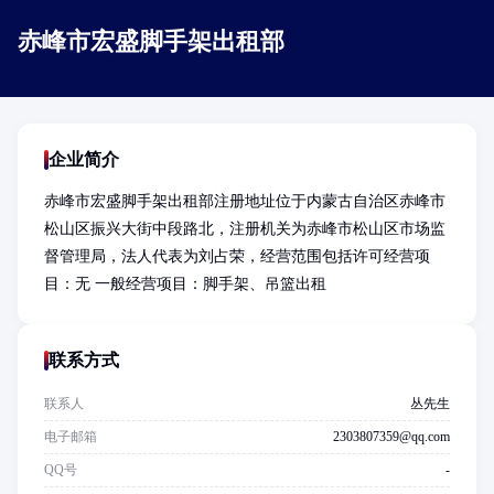
赤峰市宏盛脚手架出租部
企业简介
赤峰市宏盛脚手架出租部注册地址位于内蒙古自治区赤峰市
松山区振兴大街中段路北，注册机关为赤峰市松山区市场监
督管理局，法人代表为刘占荣，经营范围包括许可经营项
目：无 一般经营项目：脚手架、吊篮出租
联系方式
联系人
丛先生
电子邮箱
2303807359@qq.com
QQ号
-