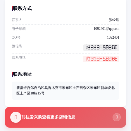
联系方式
联系人
张经理
电子邮箱
1092401@qq.com
QQ号
1092401
微信号
联系电话
联系地址
新疆维吾尔自治区乌鲁木齐市米东区土产日杂区米东区新华凌北
区土产区18栋15号
前往爱采购查看更多店铺信息