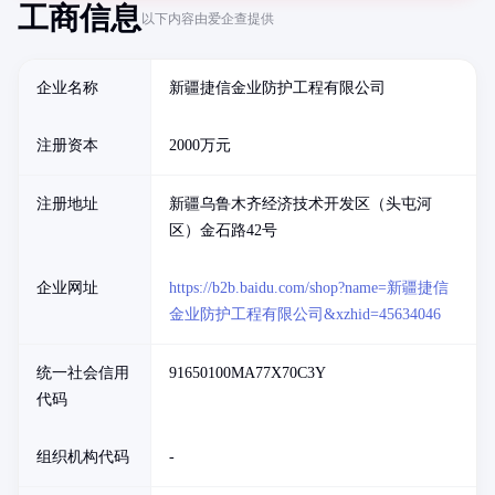
工商信息
以下内容由爱企查提供
企业名称
新疆捷信金业防护工程有限公司
注册资本
2000万元
注册地址
新疆乌鲁木齐经济技术开发区（头屯河
区）金石路42号
企业网址
https://b2b.baidu.com/shop?name=新疆捷信
金业防护工程有限公司&xzhid=45634046
统一社会信用
91650100MA77X70C3Y
代码
组织机构代码
-