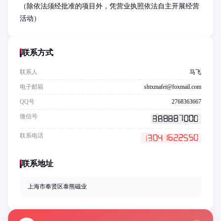
（除依法须经批准的项目外，凭营业执照依法自主开展经营
活动）
联系方式
联系人
马飞
电子邮箱
shtxmafei@foxmail.com
QQ号
2768363667
微信号
联系电话
联系地址
上海市奉贤区泰熊磁业