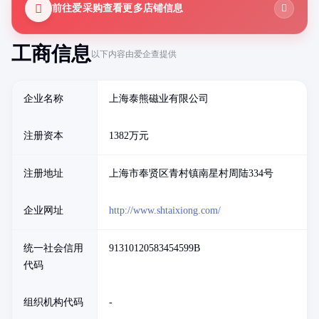
前往爱采购查看更多店铺信息
工商信息
以下内容由爱企查提供
企业名称
上海泰熊磁业有限公司
注册资本
1382万元
注册地址
上海市奉贤区青村镇南星村周陆334号
企业网址
http://www.shtaixiong.com/
统一社会信用
91310120583454599B
代码
组织机构代码
-