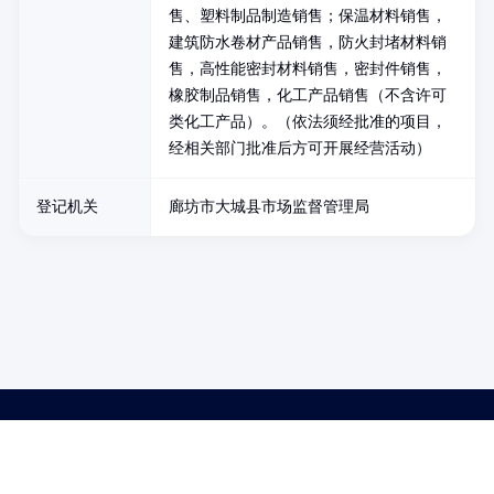
售、塑料制品制造销售；保温材料销售，
建筑防水卷材产品销售，防火封堵材料销
售，高性能密封材料销售，密封件销售，
橡胶制品销售，化工产品销售（不含许可
类化工产品）。（依法须经批准的项目，
经相关部门批准后方可开展经营活动）
登记机关
廊坊市大城县市场监督管理局
药品医疗器械网络信息服务备案(京)网药械信息备字（2021）第00159号
京ICP证030173号
京公网安备11000002000001号