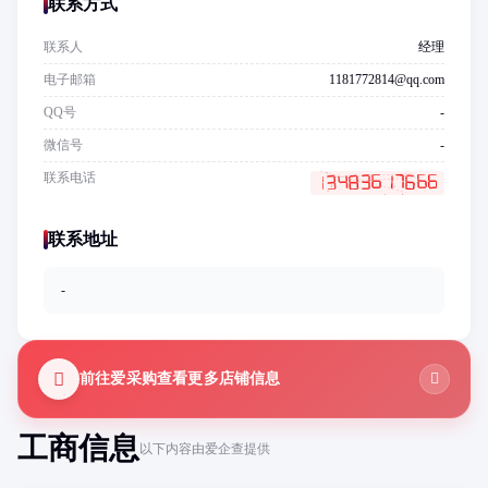
联系方式
联系人
经理
电子邮箱
1181772814@qq.com
QQ号
-
微信号
-
联系电话
联系地址
-
前往爱采购查看更多店铺信息
工商信息
以下内容由爱企查提供