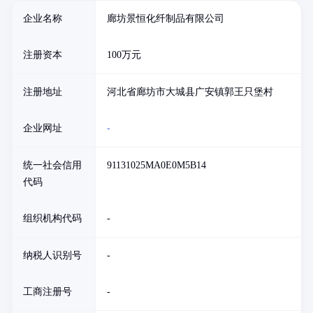
企业名称
廊坊景恒化纤制品有限公司
注册资本
100万元
注册地址
河北省廊坊市大城县广安镇郭王只堡村
企业网址
-
统一社会信用
91131025MA0E0M5B14
代码
组织机构代码
-
纳税人识别号
-
工商注册号
-