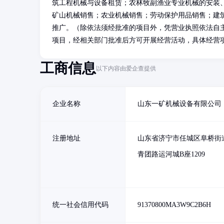
筑工程机械与设备租赁；农林牧副渔业专业机械的安装
矿山机械销售；农业机械销售；劳动保护用品销售；建
推广。（除依法须经批准的项目外，凭营业执照依法自
项目，经相关部门批准后方可开展经营活动，具体经营
工商信息
以下内容由爱企查提供
企业名称
山东一矿机械设备有限公司
注册地址
山东省济宁市任城区阜桥街
青团路运河城B座1209
统一社会信用代码
91370800MA3W9C2B6H