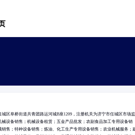
页
城区阜桥街道共青团路运河城B座1209，注册机关为济宁市任城区市场
机械设备销售；机械设备租赁；五金产品批发；农副食品加工专用设备销
械销售；特种设备销售；炼油、化工生产专用设备销售；农业机械服务；