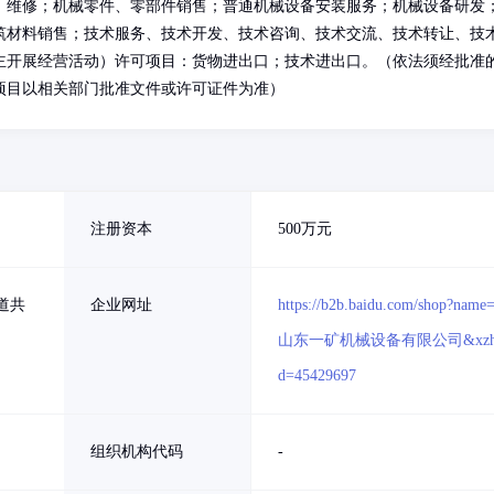
、维修；机械零件、零部件销售；普通机械设备安装服务；机械设备研发
筑材料销售；技术服务、技术开发、技术咨询、技术交流、技术转让、技
主开展经营活动）许可项目：货物进出口；技术进出口。（依法须经批准
项目以相关部门批准文件或许可证件为准）
注册资本
500万元
道共
企业网址
https://b2b.baidu.com/shop?name
山东一矿机械设备有限公司&xzh
d=45429697
组织机构代码
-