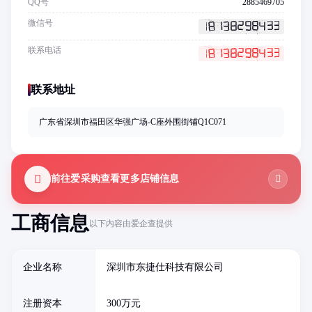
QQ号
2885469705
微信号
联系电话
联系地址
广东省深圳市福田区华强广场-C座外围街铺Q1C071
前往爱采购查看更多店铺信息
工商信息
以下内容由爱企查提供
企业名称
深圳市东捷仕科技有限公司
注册资本
300万元