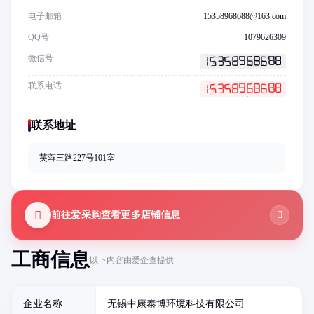
电子邮箱
15358968688@163.com
QQ号
1079626309
微信号
联系电话
联系地址
芙蓉三路227号101室
前往爱采购查看更多店铺信息
工商信息
以下内容由爱企查提供
企业名称
无锡中康泰博环境科技有限公司