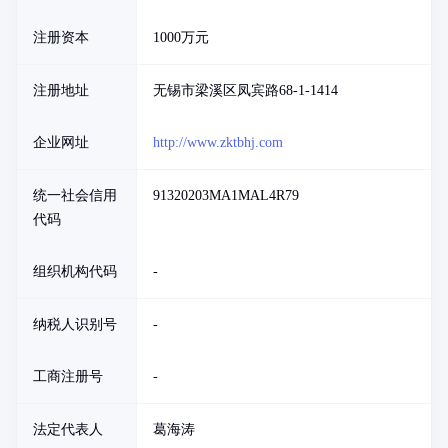
注册资本
1000万元
注册地址
无锡市梁溪区凤宾路68-1-1414
企业网址
http://www.zktbhj.com
统一社会信用
91320203MA1MAL4R79
代码
组织机构代码
-
纳税人识别号
-
工商注册号
-
法定代表人
葛海涛