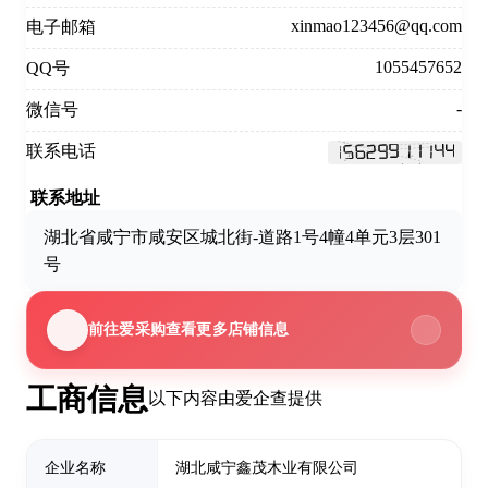
xinmao123456@qq.com
电子邮箱
1055457652
QQ号
-
微信号
联系电话
联系地址
湖北省咸宁市咸安区城北街-道路1号4幢4单元3层301
号
前往爱采购查看更多店铺信息
工商信息
以下内容由爱企查提供
企业名称
湖北咸宁鑫茂木业有限公司