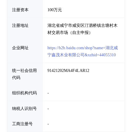
注册资本
100万元
注册地址
湖北省咸宁市咸安区汀泗桥镇古塘村木
材交易市场（自主申报）
企业网址
https://b2b.baidu.com/shop?name=湖北咸
宁鑫茂木业有限公司&xzhid=44055310
统一社会信用
91421202MA4F4LAR12
代码
组织机构代码
-
纳税人识别号
-
工商注册号
-