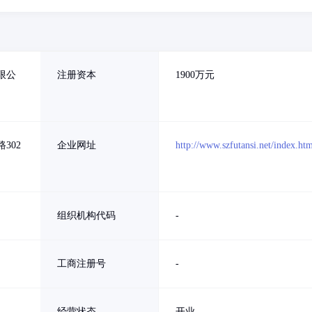
限公
注册资本
1900万元
302
企业网址
http://www.szfutansi.net/index.ht
组织机构代码
-
工商注册号
-
经营状态
开业