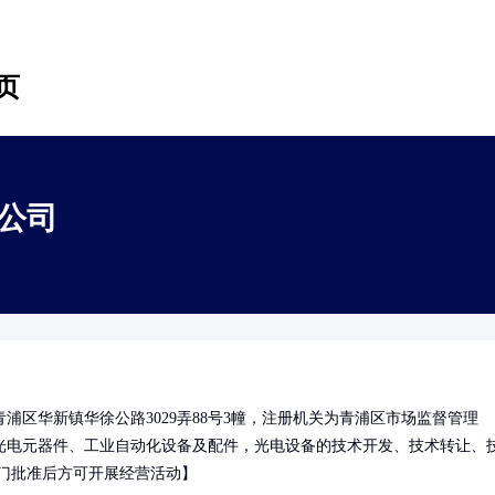
页
公司
区华新镇华徐公路3029弄88号3幢，注册机关为青浦区市场监督管理
光电元器件、工业自动化设备及配件，光电设备的技术开发、技术转让、
门批准后方可开展经营活动】