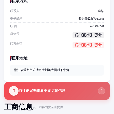
联系方式
联系人
李总
电子邮箱
491499228@qq.com
QQ号
491499228
微信号
联系电话
联系地址
浙江省温州市乐清市大荆镇大园村下牛角
前往爱采购查看更多店铺信息
工商信息
以下内容由爱企查提供