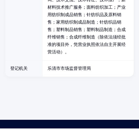
材料技术推广服务；面料纺织加工；产业
用纺织制成品销售；针纺织品及原料销
售；家用纺织制成品制造；针纺织品销
售；塑料制品销售；塑料制品制造；合成
纤维销售；合成纤维制造（除依法须经批
准的项目外，凭营业执照依法自主开展经
营活动）。
登记机关
乐清市市场监督管理局
药品医疗器械网络信息服务备案(京)网药械信息备字（2021）第00159号