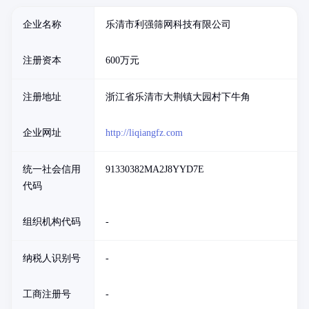
企业名称
乐清市利强筛网科技有限公司
注册资本
600万元
注册地址
浙江省乐清市大荆镇大园村下牛角
企业网址
http://liqiangfz.com
统一社会信用
91330382MA2J8YYD7E
代码
组织机构代码
-
纳税人识别号
-
工商注册号
-