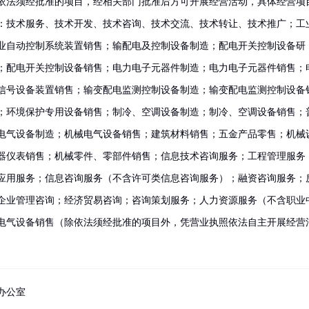
依法须经批准的项目，经相关部门批准后方可开展经营活动，具体经营项
：技术服务、技术开发、技术咨询、技术交流、技术转让、技术推广；工
业自动控制系统装置销售；输配电及控制设备制造；配电开关控制设备研
；配电开关控制设备销售；电力电子元器件制造；电力电子元器件销售；
信号设备装置销售；输变配电监测控制设备制造；输变配电监测控制设备
；环境保护专用设备销售；制冷、空调设备制造；制冷、空调设备销售；
电气设备制造；机械电气设备销售；建筑材料销售；五金产品零售；机械
器仪表销售；机械零件、零部件销售；信息技术咨询服务；工程管理服务
应用服务；信息咨询服务（不含许可类信息咨询服务）；融资咨询服务；
企业管理咨询；经济贸易咨询；咨询策划服务；人力资源服务（不含职业
电气设备销售（除依法须经批准的项目外，凭营业执照依法自主开展经营
办公室