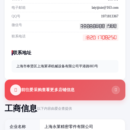
电子邮箱
laiyijixie@163.com
QQ号
1971813367
微信号
联系电话
联系地址
上海市奉贤区上海莱译机械设备有限公司平港路883号
前往爱采购查看更多店铺信息
工商信息
以下内容由爱企查提供
企业名称
上海永莱精密零件有限公司