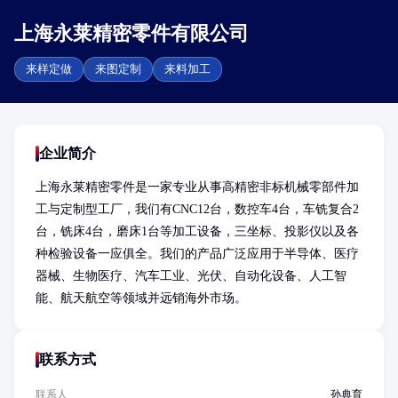
上海永莱精密零件有限公司
来样定做
来图定制
来料加工
企业简介
上海永莱精密零件是一家专业从事高精密非标机械零部件加
工与定制型工厂，我们有CNC12台，数控车4台，车铣复合2
台，铣床4台，磨床1台等加工设备，三坐标、投影仪以及各
种检验设备一应俱全。我们的产品广泛应用于半导体、医疗
器械、生物医疗、汽车工业、光伏、自动化设备、人工智
能、航天航空等领域并远销海外市场。
联系方式
联系人
孙典育