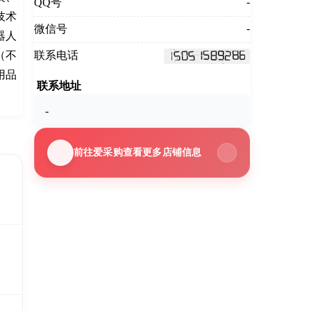
-
QQ号
技术
-
微信号
器人
（不
联系电话
用品
联系地址
-
前往爱采购查看更多店铺信息