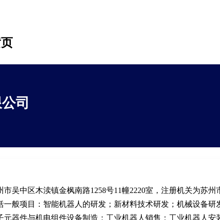
黄页
限公司
吴中区木渎镇金枫南路1258号11幢2220室，注册机关为苏州
括一般项目：智能机器人的研发；新材料技术研发；机械设备研
子元器件与机电组件设备制造；工业机器人销售；工业机器人安