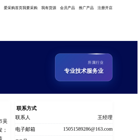
爱采购首页
我要采购
我有货源
会员产品
推广产品
注册开店
所属行业
专业技术服务业
联系方式
联系人
王经理
市吴
15051589286@163.com
电子邮箱
发；
装、