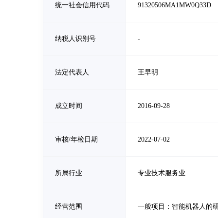
统一社会信用代码
91320506MA1MW0Q33D
纳税人识别号
-
法定代表人
王早明
成立时间
2016-09-28
审核/年检日期
2022-07-02
所属行业
专业技术服务业
经营范围
一般项目：智能机器人的