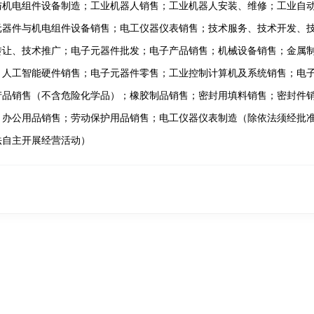
与机电组件设备制造；工业机器人销售；工业机器人安装、维修；工业自
元器件与机电组件设备销售；电工仪器仪表销售；技术服务、技术开发、
转让、技术推广；电子元器件批发；电子产品销售；机械设备销售；金属
；人工智能硬件销售；电子元器件零售；工业控制计算机及系统销售；电
产品销售（不含危险化学品）；橡胶制品销售；密封用填料销售；密封件
；办公用品销售；劳动保护用品销售；电工仪器仪表制造（除依法须经批
法自主开展经营活动）