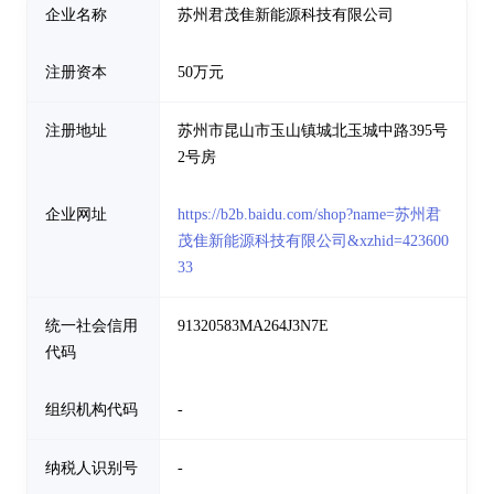
企业名称
苏州君茂隹新能源科技有限公司
注册资本
50万元
注册地址
苏州市昆山市玉山镇城北玉城中路395号
2号房
企业网址
https://b2b.baidu.com/shop?name=苏州君
茂隹新能源科技有限公司&xzhid=423600
33
统一社会信用
91320583MA264J3N7E
代码
组织机构代码
-
纳税人识别号
-