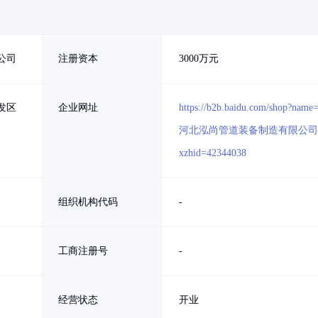
公司
注册资本
3000万元
发区
企业网址
https://b2b.baidu.com/shop?name
河北泓尚管道装备制造有限公司
xzhid=42344038
组织机构代码
-
工商注册号
-
经营状态
开业