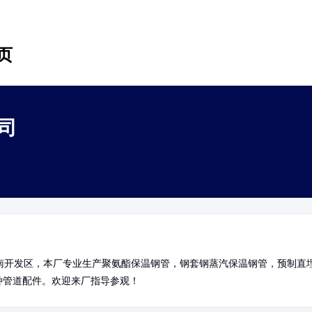
页
司
南开发区，本厂专业生产聚氨酯保温钢管，钢套钢蒸汽保温钢管，预制直
各种管道配件。欢迎来厂指导参观！