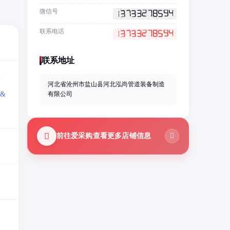
微信号
联系电话
联系地址
=
河北省沧州市盐山县河北泓尚管道装备制造
&
有限公司
前往爱采购查看更多店铺信息