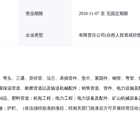
营业期限
2018-11-07 至 无固定期限
企业类型
有限责任公司(自然人投资或控股
、弯头、三通、异径管、法兰、承插管件、垫片、紧固件、钢管、弯管、
腐保温管道、耐磨管道以及输送机械配件；销售管道、管件、电力设施及
制品、塑料管道；机电工程；电力工程；电力设备及配件、矿山机械设备
修；护栏。（依法须经批准的项目，经相关部门批准后方可开展经营活动