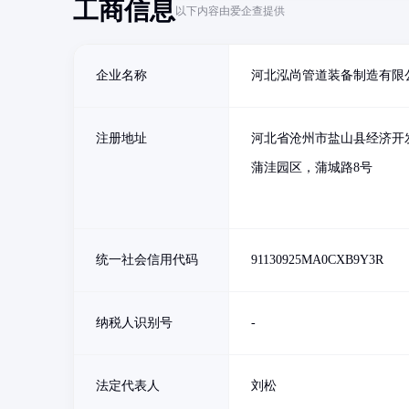
工商信息
以下内容由爱企查提供
企业名称
河北泓尚管道装备制造有限
注册地址
河北省沧州市盐山县经济开
蒲洼园区，蒲城路8号
统一社会信用代码
91130925MA0CXB9Y3R
纳税人识别号
-
法定代表人
刘松