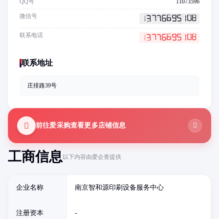
QQ号
11073596
微信号
联系电话
联系地址
庄排路39号
前往爱采购查看更多店铺信息
工商信息
以下内容由爱企查提供
企业名称
南京智和源印刷设备服务中心
注册资本
-