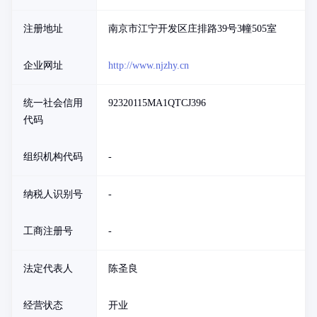
注册地址
南京市江宁开发区庄排路39号3幢505室
企业网址
http://www.njzhy.cn
统一社会信用
92320115MA1QTCJ396
代码
组织机构代码
-
纳税人识别号
-
工商注册号
-
法定代表人
陈圣良
经营状态
开业