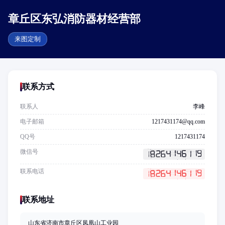
章丘区东弘消防器材经营部
来图定制
联系方式
联系人
李峰
电子邮箱
1217431174@qq.com
QQ号
1217431174
微信号
联系电话
联系地址
山东省济南市章丘区凤凰山工业园