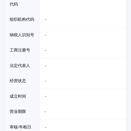
代码
组织机构代码
-
纳税人识别号
-
工商注册号
-
法定代表人
-
经营状态
-
成立时间
-
营业期限
-
审核/年检日
-