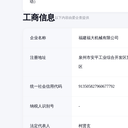
动）
工商信息
以下内容由爱企查提供
企业名称
福建福大机械有限公司
注册地址
泉州市安平工业综合开发区第
区
统一社会信用代码
913505827960677792
纳税人识别号
-
法定代表人
柯贤玄