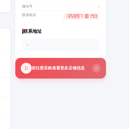
微信号
-
联系电话
联系地址
-
前往爱采购查看更多店铺信息