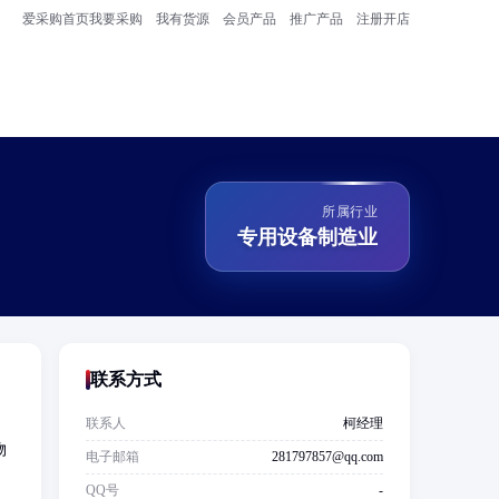
爱采购首页
我要采购
我有货源
会员产品
推广产品
注册开店
所属行业
专用设备制造业
联系方式
联系人
柯经理
物
电子邮箱
281797857@qq.com
QQ号
-