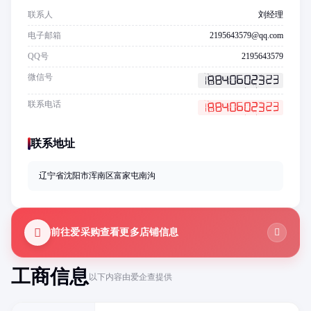
联系人
刘经理
电子邮箱
2195643579@qq.com
QQ号
2195643579
微信号
联系电话
联系地址
辽宁省沈阳市浑南区富家屯南沟
前往爱采购查看更多店铺信息
工商信息
以下内容由爱企查提供