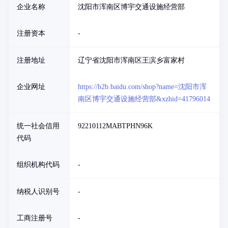
企业名称
沈阳市浑南区博宇交通设施经营部
注册资本
-
注册地址
辽宁省沈阳市浑南区王滨乡富家村
企业网址
https://b2b.baidu.com/shop?name=沈阳市浑
南区博宇交通设施经营部&xzhid=41796014
统一社会信用
92210112MABTPHN96K
代码
组织机构代码
-
纳税人识别号
-
工商注册号
-