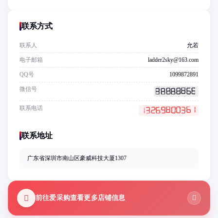
联系方式
联系人
允若
电子邮箱
ladder2sky@163.com
QQ号
1099872891
微信号
联系电话
联系地址
广东省深圳市南山区豪威科技大厦1307
前往爱采购查看更多店铺信息