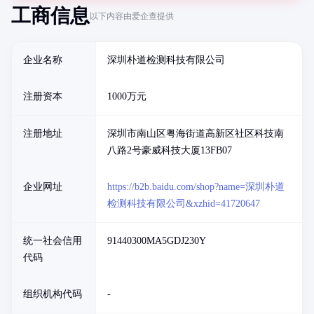
工商信息
以下内容由爱企查提供
企业名称
深圳朴道检测科技有限公司
注册资本
1000万元
注册地址
深圳市南山区粤海街道高新区社区科技南
八路2号豪威科技大厦13FB07
企业网址
https://b2b.baidu.com/shop?name=深圳朴道
检测科技有限公司&xzhid=41720647
统一社会信用
91440300MA5GDJ230Y
代码
组织机构代码
-