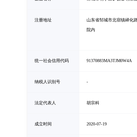
注册地址
山东省邹城市北宿镇峄化路
院内
统一社会信用代码
91370883MA3TJM0W4A
纳税人识别号
-
法定代表人
胡宗科
成立时间
2020-07-19