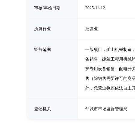
审核/年检日期
2025-11-12
所属行业
批发业
经营范围
一般项目：矿山机械制造
备销售；建筑工程用机械
护专用设备销售；配电开
售（除销售需要许可的商
外，凭营业执照依法自主
登记机关
邹城市市场监督管理局