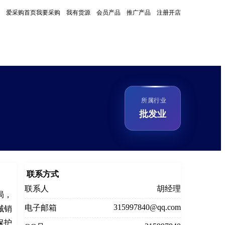
爱采购首页
我要采购
我有货源
会员产品
推广产品
注册开店
所属行业
批发业
联系方式
联系人
胡经理
局，
315997840@qq.com
电子邮箱
械销
保护