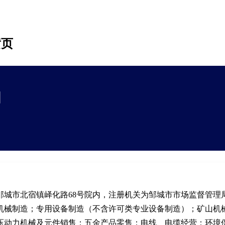
黄页
司
邹城市北宿镇峄化路68号院内，注册机关为邹城市市场监督管理
机械制造；专用设备制造（不含许可类专业设备制造）；矿山机
压动力机械及元件销售；五金产品零售；电线、电缆经营；环境