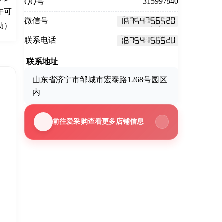
315997840
QQ号
许可
微信号
动）
联系电话
联系地址
山东省济宁市邹城市宏泰路1268号园区
内
前往爱采购查看更多店铺信息