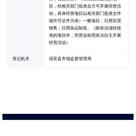
目，经相关部门批准后方可开展经营活
动，具体经营项目以相关部门批准文件
或许可证件为准）一般项目：日用百货
销售；日用杂品制造。（除依法须经批
准的项目外，凭营业执照依法自主开展
经营活动）
登记机关
诏安县市场监督管理局
药品医疗器械网络信息服务备案(京)网药械信息备字（2021）第00159号