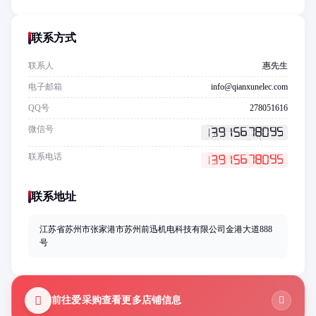
联系方式
联系人
惠先生
电子邮箱
info@qianxunelec.com
QQ号
278051616
微信号
联系电话
联系地址
江苏省苏州市张家港市苏州前迅机电科技有限公司金港大道888
号
前往爱采购查看更多店铺信息