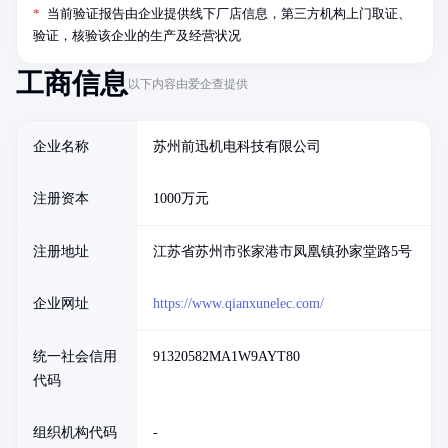
*
当前验证报告由企业提供线下厂店信息，第三方机构上门取证、
验证，核验该企业的生产及经营状况
工商信息
以下内容由爱企查提供
企业名称
苏州前迅机电科技有限公司
注册资本
1000万元
注册地址
江苏省苏州市张家港市凤凰镇孙家堂路5号
企业网址
https://www.qianxunelec.com/
统一社会信用
91320582MA1W9AYT80
代码
组织机构代码
-