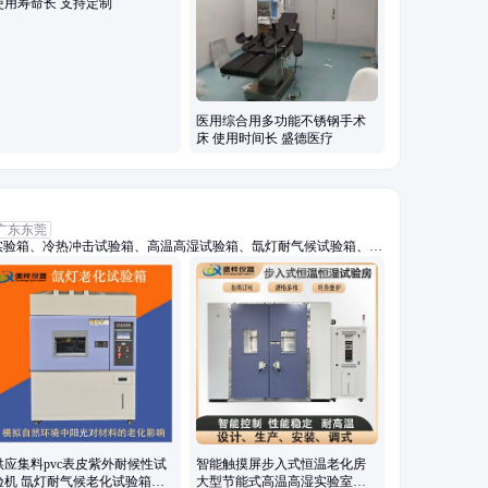
使用寿命长 支持定制
医用综合用多功能不锈钢手术
床 使用时间长 盛德医疗
广东东莞
实验箱、冷热冲击试验箱、高温高湿试验箱、氙灯耐气候试验箱、耐
、三综合试验箱、步入式恒温恒湿试验箱、高低温试验箱、快速温变
入式高低温湿热室、hast试验箱、pct老化试验箱、高温试验箱、高
高低温低气压试验箱、恒温恒湿试验箱、淋雨试验箱、沙尘试验箱、
供应集料pvc表皮紫外耐候性试
智能触摸屏步入式恒温老化房
验机 氙灯耐气候老化试验箱生
大型节能式高温高湿实验室生