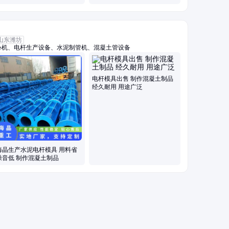
产厂
产厂家
山东潍坊
心机、电杆生产设备、水泥制管机、混凝土管设备
电杆模具出售 制作混凝土制品
经久耐用 用途广泛
海晶生产水泥电杆模具 用料省
噪音低 制作混凝土制品