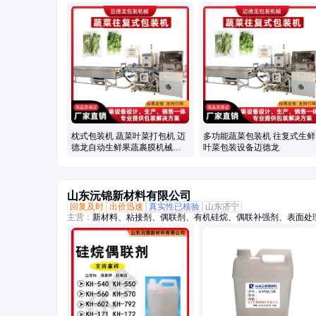
包装机、保鲜包装机、蔬菜高速包装机、称重贴标机、冬瓜定量切
枕式包装机 蔬菜叶菜打包机 迈
多功能蔬菜包装机 往复式生鲜
德龙自动生鲜果蔬裹膜机械设
叶菜包装设备迈德龙
备
山东沅锦新材料有限公司
回复及时
出价迅速
真实性已核验
山东济宁
主营：
新材料、粘接剂、偶联剂、有机硅烷、偶联补强剂、表面处