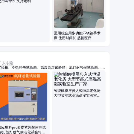
使用寿命长 支持定制
医用综合用多功能不锈钢手术
床 使用时间长 盛德医疗
广东东莞
实验箱、冷热冲击试验箱、高温高湿试验箱、氙灯耐气候试验箱、耐
、三综合试验箱、步入式恒温恒湿试验箱、高低温试验箱、快速温变
入式高低温湿热室、hast试验箱、pct老化试验箱、高温试验箱、高
高低温低气压试验箱、恒温恒湿试验箱、淋雨试验箱、沙尘试验箱、
智能触摸屏步入式恒温老化房
大型节能式高温高湿实验室生
产厂家
供应集料pvc表皮紫外耐候性试
验机 氙灯耐气候老化试验箱生