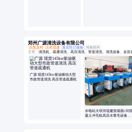
郑州广源清洗设备有限公司
回复及时
出价迅速
真实性已核验
河南郑州
主营：
清洗机、疏通清洗、高压清洗、管道清洗、清洗设备、反应
毛机、混凝土、换热器、高压水、柴油驱动、锅炉管道、电机驱动
坯除磷、电驱动高压、水除磷系统、水喷砂除锈、冷凝器管道、下
广源 现货145kw柴油驱动大型
市政管道清洗 高压管道疏通机
水电站大坝河堤建筑墙面c30
凝土冲毛机高压水凿毛设备厂
家