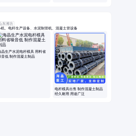
产厂
山东潍坊
心机、电杆生产设备、水泥制管机、混凝土管设备
海晶生产水泥电杆模具 用料省
噪音低 制作混凝土制品
电杆模具出售 制作混凝土制品
经久耐用 用途广泛