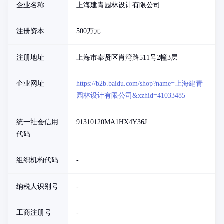
企业名称
上海建青园林设计有限公司
注册资本
500万元
注册地址
上海市奉贤区肖湾路511号2幢3层
企业网址
https://b2b.baidu.com/shop?name=上海建青
园林设计有限公司&xzhid=41033485
统一社会信用
91310120MA1HX4Y36J
代码
组织机构代码
-
纳税人识别号
-
工商注册号
-