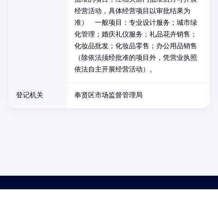
经营活动，具体经营项目以审批结果为
准） 一般项目：专业设计服务；城市绿
化管理；婚庆礼仪服务；礼品花卉销售；
化妆品批发；化妆品零售；办公用品销售
（除依法须经批准的项目外，凭营业执照
依法自主开展经营活动）。
登记机关
奉贤区市场监督管理局
药品医疗器械网络信息服务备案(京)网药械信息备字（2021）第00159号
京ICP证030173号
京公网安备11000002000001号