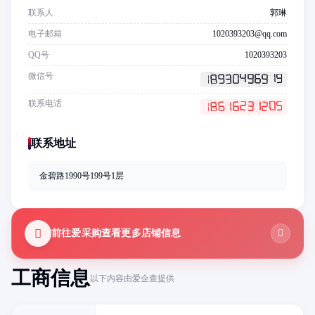
联系人
郭琳
电子邮箱
1020393203@qq.com
QQ号
1020393203
微信号
联系电话
联系地址
金碧路1990号199号1层
前往爱采购查看更多店铺信息
工商信息
以下内容由爱企查提供