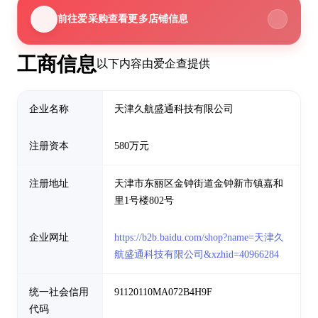
前往爱采购查看更多店铺信息
工商信息
以下内容由爱企查提供
企业名称
天津久航盛通科技有限公司
注册资本
580万元
注册地址
天津市东丽区金钟街道金钟新市镇嘉和
里1号楼802号
企业网址
https://b2b.baidu.com/shop?name=天津久
航盛通科技有限公司&xzhid=40966284
统一社会信用
91120110MA072B4H9F
代码