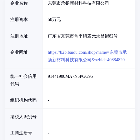
企业名称
东莞市承扬新材料科技有限公司
注册资本
50万元
注册地址
广东省东莞市常平镇麦元永昌街82号
企业网址
https://b2b.baidu.com/shop?name=东莞市承
扬新材料科技有限公司&xzhid=40884820
统一社会信用
91441900MA7N5PGG95
代码
组织机构代码
-
纳税人识别号
-
工商注册号
-