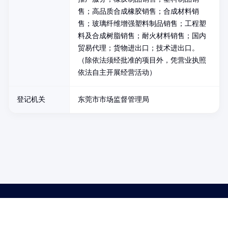
售；高品质合成橡胶销售；合成材料销
售；玻璃纤维增强塑料制品销售；工程塑
料及合成树脂销售；耐火材料销售；国内
贸易代理；货物进出口；技术进出口。
（除依法须经批准的项目外，凭营业执照
依法自主开展经营活动）
登记机关
东莞市市场监督管理局
药品医疗器械网络信息服务备案(京)网药械信息备字（2021）第00159号
京ICP证030173号
京公网安备11000002000001号