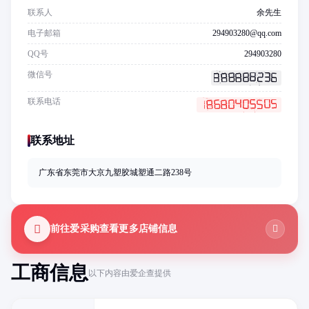
联系人
余先生
电子邮箱
294903280@qq.com
QQ号
294903280
微信号
联系电话
联系地址
广东省东莞市大京九塑胶城塑通二路238号
前往爱采购查看更多店铺信息
工商信息
以下内容由爱企查提供