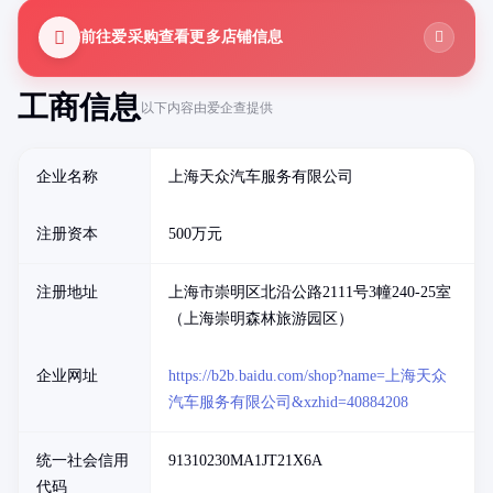
前往爱采购查看更多店铺信息
工商信息
以下内容由爱企查提供
企业名称
上海天众汽车服务有限公司
注册资本
500万元
注册地址
上海市崇明区北沿公路2111号3幢240-25室
（上海崇明森林旅游园区）
企业网址
https://b2b.baidu.com/shop?name=上海天众
汽车服务有限公司&xzhid=40884208
统一社会信用
91310230MA1JT21X6A
代码