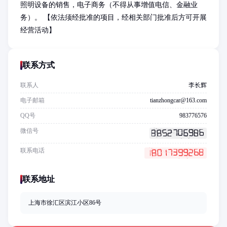
照明设备的销售，电子商务（不得从事增值电信、金融业
务）。 【依法须经批准的项目，经相关部门批准后方可开展
经营活动】
联系方式
联系人
李长辉
电子邮箱
tianzhongcar@163.com
QQ号
983776576
微信号
联系电话
联系地址
上海市徐汇区滨江小区86号