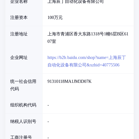
企业名称
上海辰丁自动化设备有限公司
注册资本
100万元
注册地址
上海市青浦区香大东路1318号1幢6层B区61
07室
企业网址
https://b2b.baidu.com/shop?name=上海辰丁
自动化设备有限公司&xzhid=40775506
统一社会信用
91310118MA1JM3D07K
代码
组织机构代码
-
纳税人识别号
-
工商注册号
-