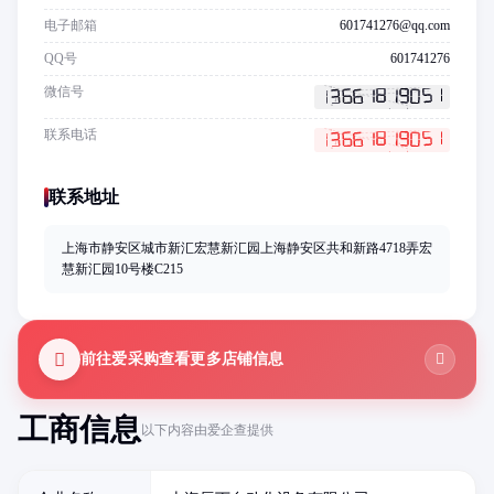
电子邮箱
601741276@qq.com
QQ号
601741276
微信号
联系电话
联系地址
上海市静安区城市新汇宏慧新汇园上海静安区共和新路4718弄宏
慧新汇园10号楼C215
前往爱采购查看更多店铺信息
工商信息
以下内容由爱企查提供