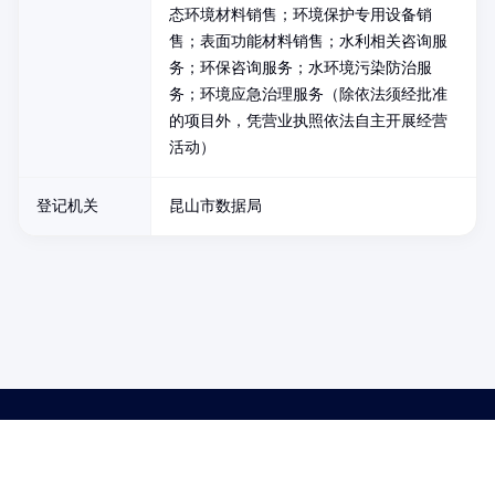
态环境材料销售；环境保护专用设备销
售；表面功能材料销售；水利相关咨询服
务；环保咨询服务；水环境污染防治服
务；环境应急治理服务（除依法须经批准
的项目外，凭营业执照依法自主开展经营
活动）
登记机关
昆山市数据局
药品医疗器械网络信息服务备案(京)网药械信息备字（2021）第00159号
京ICP证030173号
京公网安备11000002000001号