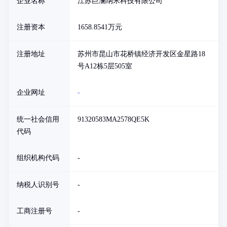
企业名称
江苏巨澜纳米科技有限公司
注册资本
1658.8541万元
注册地址
苏州市昆山市花桥镇经济开发区金星路18
号A12栋5层505室
企业网址
-
统一社会信用
91320583MA2578QE5K
代码
组织机构代码
-
纳税人识别号
-
工商注册号
-