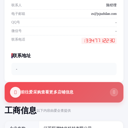
联系人
陈经理
电子邮箱
zs@jsjuzhilan.com
QQ号
-
微信号
-
联系电话
联系地址
-
前往爱采购查看更多店铺信息
工商信息
以下内容由爱企查提供