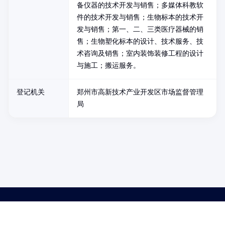
备仪器的技术开发与销售；多媒体科教软
件的技术开发与销售；生物标本的技术开
发与销售；第一、二、三类医疗器械的销
售；生物塑化标本的设计、技术服务、技
术咨询及销售；室内装饰装修工程的设计
与施工；搬运服务。
登记机关
郑州市高新技术产业开发区市场监督管理
局
药品医疗器械网络信息服务备案(京)网药械信息备字（2021）第00159号
京ICP证030173号
京公网安备11000002000001号