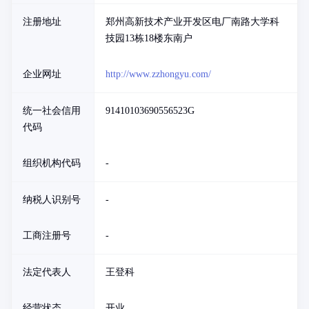
注册地址
郑州高新技术产业开发区电厂南路大学科
技园13栋18楼东南户
企业网址
http://www.zzhongyu.com/
统一社会信用
91410103690556523G
代码
组织机构代码
-
纳税人识别号
-
工商注册号
-
法定代表人
王登科
经营状态
开业