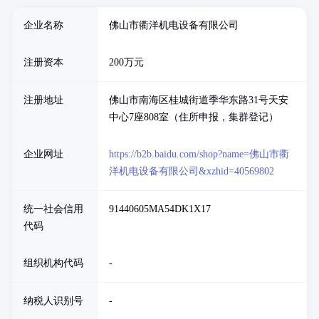
企业名称
佛山市衢洋机电设备有限公司
注册资本
200万元
注册地址
佛山市南海区桂城街道季华东路31号天安
中心7座808室（住所申报，集群登记）
企业网址
https://b2b.baidu.com/shop?name=佛山市衢
洋机电设备有限公司&xzhid=40569802
统一社会信用
91440605MA54DK1X17
代码
组织机构代码
-
纳税人识别号
-