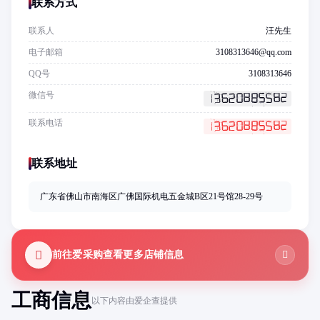
联系方式
联系人
汪先生
电子邮箱
3108313646@qq.com
QQ号
3108313646
微信号
联系电话
联系地址
广东省佛山市南海区广佛国际机电五金城B区21号馆28-29号
前往爱采购查看更多店铺信息
工商信息
以下内容由爱企查提供