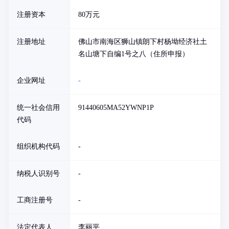
注册资本
80万元
注册地址
佛山市南海区狮山镇朗下村杨坳经济社土
名山塘下自编1号之八（住所申报）
企业网址
-
统一社会信用
91440605MA52YWNP1P
代码
组织机构代码
-
纳税人识别号
-
工商注册号
-
法定代表人
李丽平