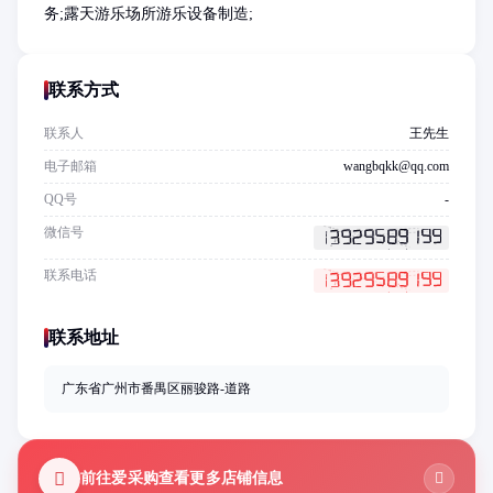
务;露天游乐场所游乐设备制造;
联系方式
联系人
王先生
电子邮箱
wangbqkk@qq.com
QQ号
-
微信号
联系电话
联系地址
广东省广州市番禺区丽骏路-道路
前往爱采购查看更多店铺信息