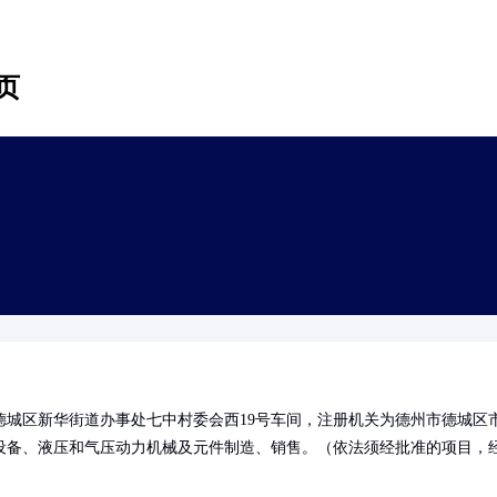
页
城区新华街道办事处七中村委会西19号车间，注册机关为德州市德城区
设备、液压和气压动力机械及元件制造、销售。（依法须经批准的项目，