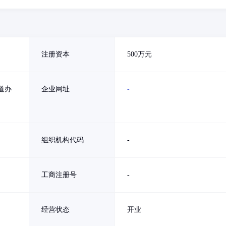
注册资本
500万元
道办
企业网址
-
组织机构代码
-
工商注册号
-
经营状态
开业