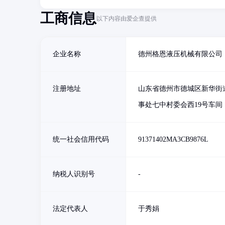
工商信息
以下内容由爱企查提供
企业名称
德州格恩液压机械有限公司
注册地址
山东省德州市德城区新华街
事处七中村委会西19号车间
统一社会信用代码
91371402MA3CB9876L
纳税人识别号
-
法定代表人
于秀娟