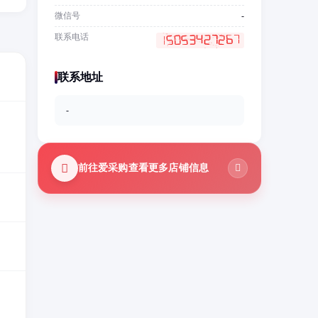
微信号
-
联系电话
联系地址
-
前往爱采购查看更多店铺信息