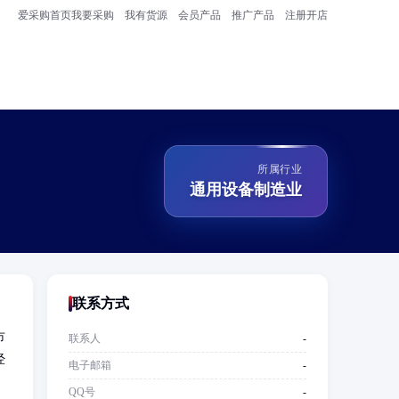
爱采购首页
我要采购
我有货源
会员产品
推广产品
注册开店
所属行业
通用设备制造业
联系方式
市
联系人
-
经
电子邮箱
-
QQ号
-