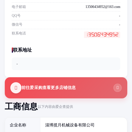
电子邮箱
13506434952@163.com
QQ号
-
微信号
-
联系电话
联系地址
-
前往爱采购查看更多店铺信息
工商信息
以下内容由爱企查提供
企业名称
淄博揽月机械设备有限公司