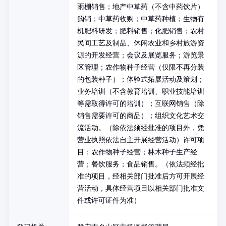
雨棚销售；地产中草药（不含中药饮片）
购销；中草药收购；中草药种植；生物有
机肥料研发；肥料销售；化肥销售；农村
民间工艺及制品、休闲农业和乡村旅游资
源的开发经营；会议及展览服务；游览景
区管理；农作物种子经营（仅限不再分装
的包装种子）；体验式拓展活动及策划；
业务培训（不含教育培训、职业技能培训
等需取得许可的培训）；互联网销售（除
销售需要许可的商品）；组织文化艺术交
流活动。（除依法须经批准的项目外，凭
营业执照依法自主开展经营活动）许可项
目：农作物种子经营；林木种子生产经
营；餐饮服务；食品销售。（依法须经批
准的项目，经相关部门批准后方可开展经
营活动，具体经营项目以相关部门批准文
件或许可证件为准）