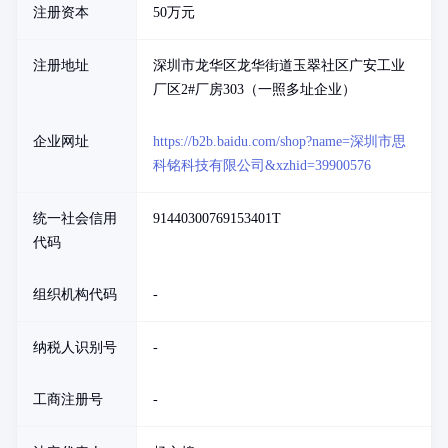
注册资本
50万元
注册地址
深圳市龙华区龙华街道玉翠社区广安工业
厂区2#厂房303（一照多址企业）
企业网址
https://b2b.baidu.com/shop?name=深圳市思
科铭科技有限公司&xzhid=39900576
统一社会信用
91440300769153401T
代码
组织机构代码
-
纳税人识别号
-
工商注册号
-