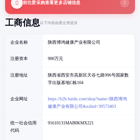
前往爱采购查看更多店铺信息
工商信息
以下内容由爱企查提供
企业名称
陕西博鸿健康产业有限公司
注册资本
900万元
注册地址
陕西省西安市高新区天谷七路996号国家数
字出版基地C栋104
企业网址
https://b2b.baidu.com/shop?name=陕西博鸿
健康产业有限公司&xzhid=39573403
统一社会信用
91610131MAB0KMX221
代码