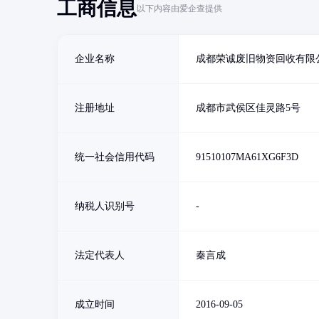
工商信息
以下内容由爱企查提供
企业名称
成都荣诚废旧物资回收有限
注册地址
成都市武侯区佳灵路5号
统一社会信用代码
91510107MA61XG6F3D
纳税人识别号
-
法定代表人
秦言成
成立时间
2016-09-05