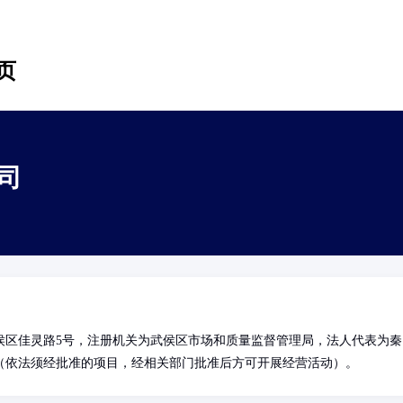
页
司
侯区佳灵路5号，注册机关为武侯区市场和质量监督管理局，法人代表为秦
（依法须经批准的项目，经相关部门批准后方可开展经营活动）。