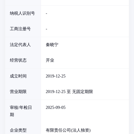
纳税人识别号
-
工商注册号
-
法定代表人
秦晓宁
经营状态
开业
成立时间
2019-12-25
营业期限
2019-12-25 至 无固定期限
审核/年检日
2025-09-05
期
企业类型
有限责任公司(法人独资)