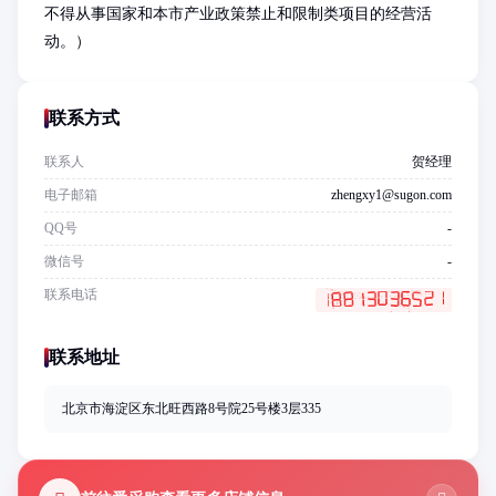
不得从事国家和本市产业政策禁止和限制类项目的经营活
动。）
联系方式
联系人
贺经理
电子邮箱
zhengxy1@sugon.com
QQ号
-
微信号
-
联系电话
联系地址
北京市海淀区东北旺西路8号院25号楼3层335