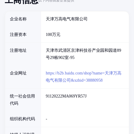
工商信息
以下内容由爱企查提供
企业名称
天津万高电气有限公司
注册资本
100万元
注册地址
天津市武清区京津科技谷产业园和园道89
号29栋902室-95
企业网址
https://b2b.baidu.com/shop?name=天津万高
电气有限公司&xzhid=38880958
统一社会信用
91120222MA069YR57J
代码
组织机构代码
-