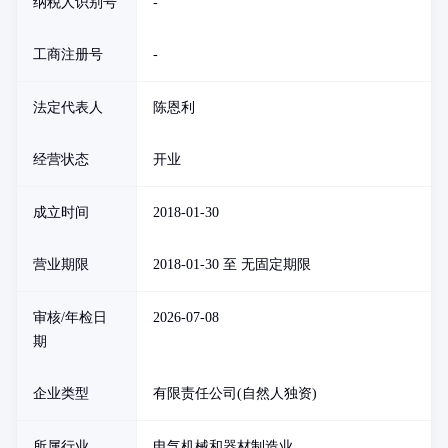
纳税人识别号
-
工商注册号
-
法定代表人
陈恩利
经营状态
开业
成立时间
2018-01-30
营业期限
2018-01-30 至 无固定期限
审核/年检日
2026-07-08
期
企业类型
有限责任公司(自然人独资)
所属行业
电气机械和器材制造业