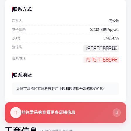
联系方式
联系人
高经理
电子邮箱
574234789@qq.com
QQ号
574234789
微信号
联系电话
联系地址
天津市武清区京津科技谷产业园和园道89号29栋902室-95
前往爱采购查看更多店铺信息