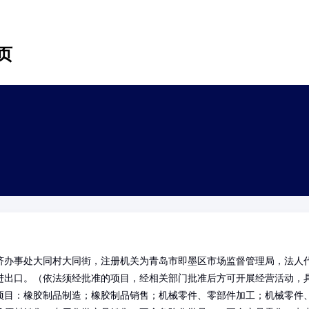
页
济办事处大同村大同街，注册机关为青岛市即墨区市场监督管理局，法人
进出口。（依法须经批准的项目，经相关部门批准后方可开展经营活动，
项目：橡胶制品制造；橡胶制品销售；机械零件、零部件加工；机械零件