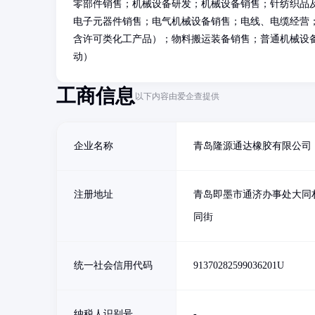
零部件销售；机械设备研发；机械设备销售；针纺织品
电子元器件销售；电气机械设备销售；电线、电缆经营
含许可类化工产品）；物料搬运装备销售；普通机械设
动）
工商信息
以下内容由爱企查提供
企业名称
青岛隆源通达橡胶有限公司
注册地址
青岛即墨市通济办事处大同
同街
统一社会信用代码
91370282599036201U
纳税人识别号
-