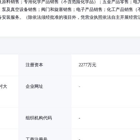
及原料销售；专用化学产品销售（不含危险化学品）；五金产品零售；电
；泵及真空设备销售；阀门和旋塞销售；电子产品销售；化工产品销售（
备安装服务。（除依法须经批准的项目外，凭营业执照依法自主开展经营
注册资本
2277万元
村大
企业网址
-
组织机构代码
-
工商注册号
-