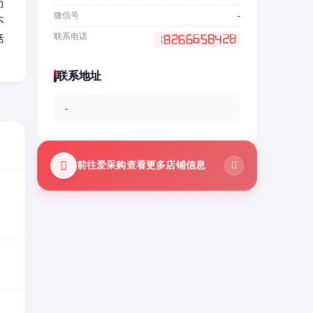
力
微信号
-
不
联系电话
活
联系地址
-
前往爱采购查看更多店铺信息