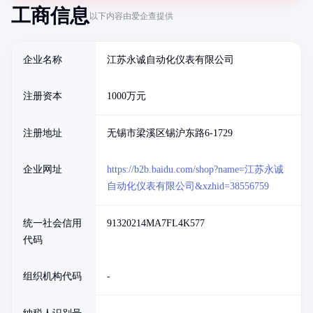
工商信息
以下内容由爱企查提供
企业名称
江苏永诚自动化仪表有限公司
注册资本
1000万元
注册地址
无锡市梁溪区锡沪东路6-1729
企业网址
https://b2b.baidu.com/shop?name=江苏永诚
自动化仪表有限公司&xzhid=38556759
统一社会信用
91320214MA7FL4K577
代码
组织机构代码
-